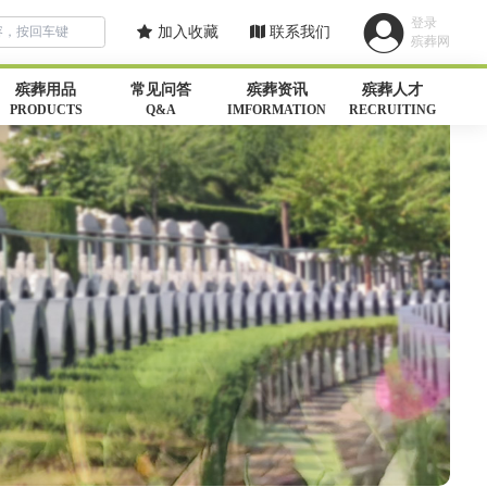
登录
加入收藏
联系我们
殡葬网
殡葬用品
常见问答
殡葬资讯
殡葬人才
PRODUCTS
Q&A
IMFORMATION
RECRUITING