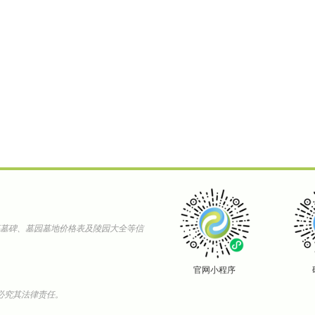
墓墓碑、墓园墓地价格表及陵园大全等信
官网小程序
必究其法律责任。