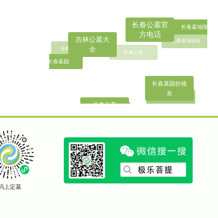
长春墓地陵园
长春墓地陵园
长春公墓
长春墓地陵园
长春墓地陵园
长春公墓官方
电话
吉林公墓大
长春墓园
全
长春墓园价格
长春墓园价格表
长春公墓
长春公墓
码上定墓