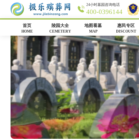
24小时墓园咨询电话
400-0396144
首页
陵园大全
地图看墓
惠民专区
HOME
CEMETERY
MAP
DISCOUNT