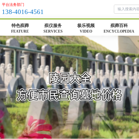
平台法务部门
138-4016-4561
特色殡葬
殡仪服务
极乐视频
殡葬百科
FEATURE
SERVICES
VIDEO
ENCYCLOPEDIA